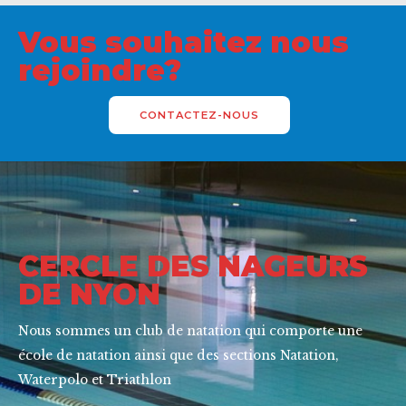
Vous souhaitez nous
rejoindre?
CONTACTEZ-NOUS
CERCLE DES NAGEURS
DE NYON
Nous sommes un club de natation qui comporte une
école de natation ainsi que des sections Natation,
Waterpolo et Triathlon