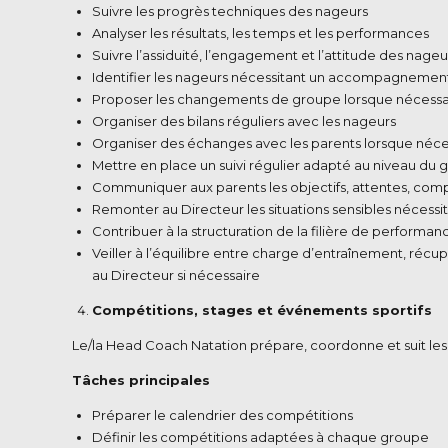
Suivre les progrès techniques des nageurs
Analyser les résultats, les temps et les performances
Suivre l’assiduité, l’engagement et l’attitude des nageu
Identifier les nageurs nécessitant un accompagnement 
Proposer les changements de groupe lorsque nécessa
Organiser des bilans réguliers avec les nageurs
Organiser des échanges avec les parents lorsque néce
Mettre en place un suivi régulier adapté au niveau du g
Communiquer aux parents les objectifs, attentes, com
Remonter au Directeur les situations sensibles nécessit
Contribuer à la structuration de la filière de performan
Veiller à l’équilibre entre charge d’entraînement, réc
au Directeur si nécessaire
Compétitions, stages et événements sportifs
Le/la Head Coach Natation prépare, coordonne et suit les 
Tâches principales
Préparer le calendrier des compétitions
Définir les compétitions adaptées à chaque groupe