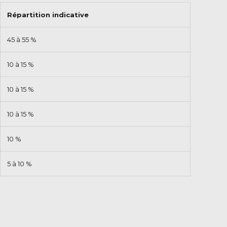
Répartition indicative
45 à 55 %
10 à 15 %
10 à 15 %
10 à 15 %
10 %
5 à 10 %