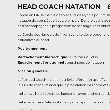
HEAD COACH NATATION – 
Fondé en 1912, le Cercle des Nageurs de Nyon a pour missi
natation de compétition et water-polo. Dans le cadre de
et d’accompagner la progression de ses nageurs et entraî
Le Cercle des Nageurs de Nyon souhaite développer une fil
éducatives du sport.
Positionnement
Rattachement hiérarchique :
Directeur du club
Encadrement fonctionnel :
entraîneurs de natation
Mission générale
Le/la Head Coach Natation est le/la référent(e) sportif(ve) 
le suivi des nageurs ainsi que la préparation des compétiti
Il/elle travaille en étroite collaboration avec le Directeur d
Il/elle participe à l’élaboration du projet sportif de la sec