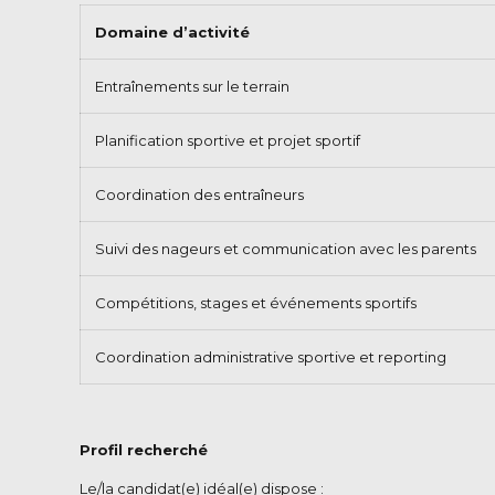
Domaine d’activité
Entraînements sur le terrain
Planification sportive et projet sportif
Coordination des entraîneurs
Suivi des nageurs et communication avec les parents
Compétitions, stages et événements sportifs
Coordination administrative sportive et reporting
Profil recherché
Le/la candidat(e) idéal(e) dispose :