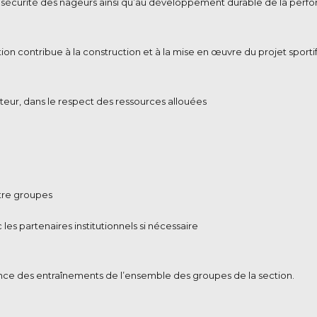
 la sécurité des nageurs ainsi qu’au développement durable de la perf
on contribue à la construction et à la mise en œuvre du projet sportif
cteur, dans le respect des ressources allouées
tre groupes
les partenaires institutionnels si nécessaire
rence des entraînements de l’ensemble des groupes de la section.