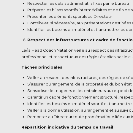
Respecter les délais administratifs fixés par le bureau
Préparer les bilans sportifs intermédiaires et de fin de 
Présenter les éléments sportifs au Directeur
Contribuer, si nécessaire, aux présentations destinées
Identifier les besoins en matériel et transmettre les 
Respect des infrastructures et cadre de fonct
Le/la Head Coach Natation veille au respect des infrastruc
professionnel et respectueux des règles établies par le club
Tâches principales
Veiller au respect des infrastructures, des règles de séc
S’assurer du rangement, de la propreté et du bon état de
Sensibiliser les nageurs et les entraîneurs au respect des
Garantir un cadre de fonctionnement structuré, respect
Identifier les besoins en matériel sportif et transmettr
Veiller à la bonne utilisation, au rangement et au suivi du
Remonter au Directeur toute problématique liée aux infr
Répartition indicative du temps de travail