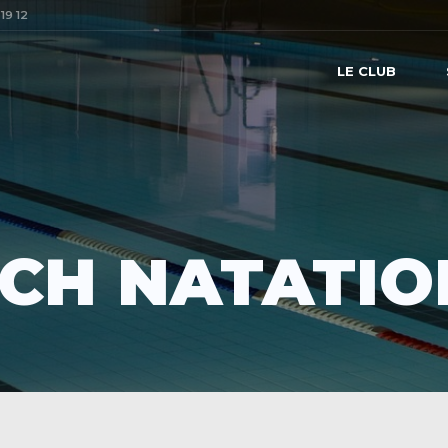
19 12
LE CLUB
CH NATATIO