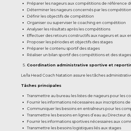
Préparer les nageurs aux compétitions de référence du c
Déterminer les nageurs concernés par les compétition
Définir les objectifs de compétition
Organiser ou superviser le coaching en compétition
Analyser les résultats après les compétitions
Effectuer des retours constructifs aux nageurs et aux e
Proposer les périodes et objectifs des stages
Préparer le contenu sportif des stages
Réaliser un bilan sportif des compétitions et des stages
Coordination administrative sportive et reporti
Le/la Head Coach Natation assure les tâches administrative
Tâches principales
Transmettre au bureau les listes de nageurs pour les c
Fournir les informations nécessaires aux inscriptions de
Communiquer les besoins en entraîneurs pour les compé
Transmettre les besoins en lignes d’eau au Directeur d
Fournir les informations sportives nécessaires aux co
Transmettre les besoins logistiques liés aux stages