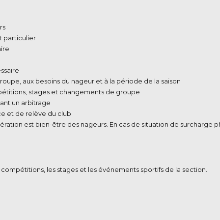
rs
particulier
ire
ssaire
roupe, aux besoins du nageur et à la période de la saison
pétitions, stages et changements de groupe
ant un arbitrage
ce et de relève du club
upération est bien-être des nageurs. En cas de situation de surcharge
compétitions, les stages et les événements sportifs de la section.