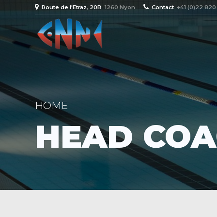
Route de l'Etraz, 20B
1260 Nyon
Contact
+41 (0)22 820 
HOME
HEAD COA