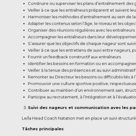
Construire ou superviser les plans d’entraînement des
Veiller à ce que les entraîneurs préparent et suivent le
Harmoniser les méthodes d’entraînement au sein de la
Adapter les contenus selon l’âge, le niveau et les objec
Organiser des réunions régulières avec les entraîneurs
Accompagner les entraîneurs dans leur développeme
S’assurer que les objectifs de chaque nageur sont sui
Veiller à ce que les entretiens de suivi entre nageurs, 
Fournir un feedback constructif aux entraîneurs
Identifier les besoins en formation ou en accompagn
Veiller à la tenue des présences et au suivi administratif
Remonter au Directeur les besoins ou difficultés liés à
Promouvoir une culture sportive positive, respectueuse
Contribuer au maintien d’un environnement sain, struct
Participe au recrutement, à l’intégration et à l’évaluat
Suivi des nageurs et communication avec les pa
Le/la Head Coach Natation met en place un suivi structuré
Tâches principales