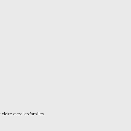
laire avec les familles.