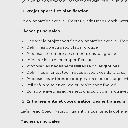
Il/elle veille également au respect des valeurs du club, à
Projet sportif et planification
En collaboration avec le Directeur, le/la Head Coach Natati
Tâches principales
Élaborer le projet sportif en collaboration avec le Dire
Définir les objectifs sportifs par groupe
Proposer le nombre de compétitions par groupe
Préparer le calendrier sportif annuel
Proposer les stages nécessaires selon les groupes
Définir les priorités techniques et sportives de la saison
Proposer les critères de progression et de passage en
Veiller à la mise en œuvre du projet sportif validé
Collabore avec les autres sections du club ainsi qu’avec 
Entraînements et coordination des entraîneurs
Le/la Head Coach Natation garantit la qualité et la cohé
Tâches principales