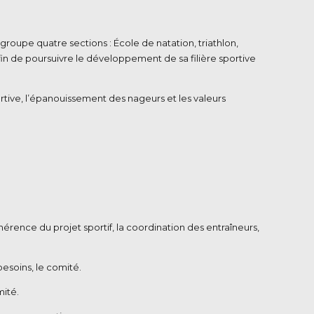
roupe quatre sections : École de natation, triathlon,
n de poursuivre le développement de sa filière sportive
rtive, l’épanouissement des nageurs et les valeurs
ohérence du projet sportif, la coordination des entraîneurs,
 besoins, le comité.
mité.