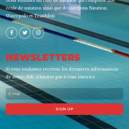
Nous sommes un club de natation qui comporte une
école de natation ainsi que des sections Natation,
Waterpolo et Triathlon
NEWSLETTERS
Si vous souhaitez recevoir les dernières informations
de notre club, n'hésitez pas à vous inscrire.
Alternative: