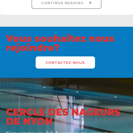
CONTINUE READING
Vous souhaitez nous
rejoindre?
CONTACTEZ-NOUS
CERCLE DES NAGEURS
DE NYON