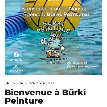
SPONSOR
WATER POLO
Bienvenue à Bürki
Peinture